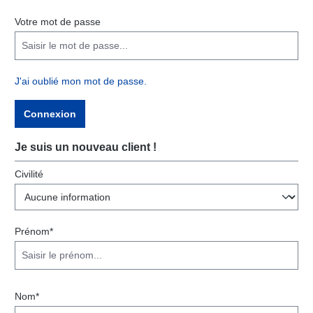
Votre mot de passe
J'ai oublié mon mot de passe.
Connexion
Je suis un nouveau client !
Informations personnelles
Civilité
Prénom*
Nom*