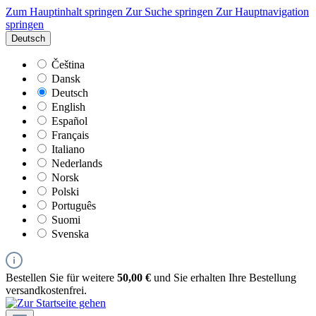
Zum Hauptinhalt springen
Zur Suche springen
Zur Hauptnavigation
springen
Deutsch
Čeština
Dansk
Deutsch
English
Español
Français
Italiano
Nederlands
Norsk
Polski
Português
Suomi
Svenska
Bestellen Sie für weitere
50,00 €
und Sie erhalten Ihre Bestellung
versandkostenfrei.