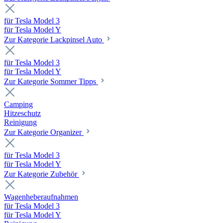
für Tesla Model 3
für Tesla Model Y
Zur Kategorie Lackpinsel Auto
für Tesla Model 3
für Tesla Model Y
Zur Kategorie Sommer Tipps
Camping
Hitzeschutz
Reinigung
Zur Kategorie Organizer
für Tesla Model 3
für Tesla Model Y
Zur Kategorie Zubehör
Wagenheberaufnahmen
für Tesla Model 3
für Tesla Model Y