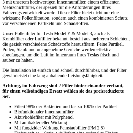
3 mit unserem hochwertigen Innenraumfilter, einem effizienten
Mehrschichtfilter, der speziell für die Anforderungen Ihres
Fahrzeugs entwickelt wurde. Dieser Filter bietet nicht nur eine
wirksame Pollenfiltration, sondern auch einen kombinierten Schutz
vor verschiedenen Partikeln und Schadstoffen.
Unser Pollenfilter für Tesla Model Y & Model 3, auch als
Kombifilter oder Luftfilter bekannt, besteht aus mehreren Schichten,
die gezielt verschiedene Schadstoffe herausfiltern. Feine Partikel,
Pollen, Staub und unangenehme Gerüche werden effektiv
abgefangen, um die Luft im Innenraum Ihres Teslas frisch und
sauber zu halten.
Die Installation ist einfach und schnell durchführbar, und der Filter
gewährleistet eine lang anhaltende Leistungsfähigkeit.
Achtung, im Fahrzeug sind 2 Filter hinter einander verbaut,
für einen vollständigen Ersatz wählen sie das preisreduzierte
Set.
Filtert 98% der Bakterien und bis zu 100% der Partikel
Biofunktionaler Innenraumfilter
Aktivkohlefilter mit Polyphenol
Mit antibakterieller Wirkung
Mit fungizider Wirkung.Feinstaubfilter (PM 2.5)