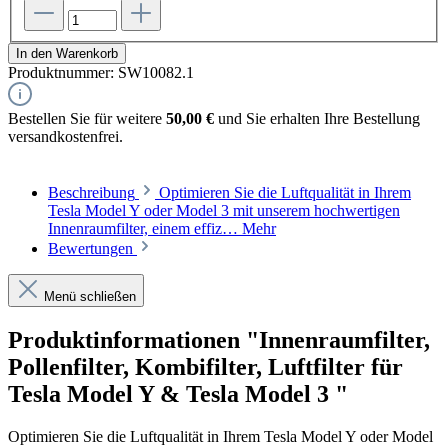
In den Warenkorb
Produktnummer:
SW10082.1
Bestellen Sie für weitere
50,00 €
und Sie erhalten Ihre Bestellung
versandkostenfrei.
Beschreibung
Optimieren Sie die Luftqualität in Ihrem
Tesla Model Y oder Model 3 mit unserem hochwertigen
Innenraumfilter, einem effiz…
Mehr
Bewertungen
Menü schließen
Produktinformationen "Innenraumfilter,
Pollenfilter, Kombifilter, Luftfilter für
Tesla Model Y & Tesla Model 3 "
Optimieren Sie die Luftqualität in Ihrem Tesla Model Y oder Model