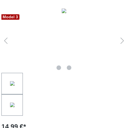
Bildergalerie überspringen
Model 3
14,99 €*