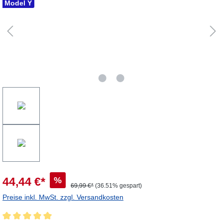
Model Y
%
44,44 €*
69,99 €*
(36.51% gespart)
Preise inkl. MwSt. zzgl. Versandkosten