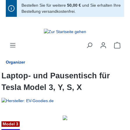
Bestellen Sie für weitere
50,00 €
und Sie erhalten Ihre
alt springen
Bestellung versandkostenfrei.
Organizer
Laptop- und Pausentisch für
Tesla Model 3, Y, S, X
Bildergalerie überspringen
Model 3