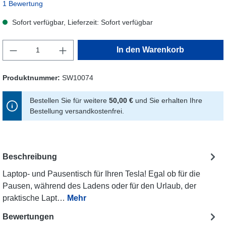
Durchschnittliche Bewertung von 5 von 5 Sternen
1 Bewertung
Sofort verfügbar, Lieferzeit: Sofort verfügbar
Produkt Anzahl: Gib den gewünschten Wert ein
In den Warenkorb
Produktnummer:
SW10074
Bestellen Sie für weitere
50,00 €
und Sie erhalten Ihre
Bestellung versandkostenfrei.
Beschreibung
Laptop- und Pausentisch für Ihren Tesla! Egal ob für die
Pausen, während des Ladens oder für den Urlaub, der
praktische Lapt…
Mehr
Bewertungen