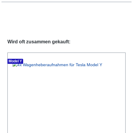
Produktgalerie überspringen
Wird oft zusammen gekauft:
Model Y