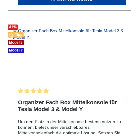
41
%
Tipp
Model 3
Model Y
Durchschnittliche Bewertung von 5 von 5 Sternen
Organizer Fach Box Mittelkonsole für
Tesla Model 3 & Model Y
Um den Platz in der Mittelkonsole bestens nutzen zu
können, bietet unser verschiebbares
Mittelkonsolenfach die optimale Lösung. Setzten Sie
das Fach ganz einfach ein und sofort haben Sie ein