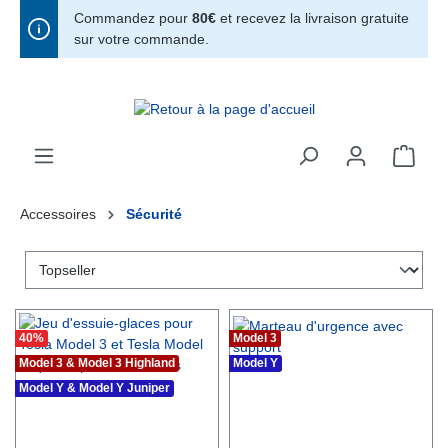
Commandez pour
80€
et recevez la livraison gratuite
tenu principal
sur votre commande.
Accessoires
Sécurité
40
%
Model 3
Model 3 & Model 3 Highland
Model Y
Model Y & Model Y Juniper