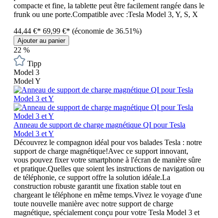
compacte et fine, la tablette peut être facilement rangée dans le
frunk ou une porte.Compatible avec :Tesla Model 3, Y, S, X
44,44 €*
69,99 €*
(économie de 36.51%)
Ajouter au panier
22
%
Tipp
Model 3
Model Y
Anneau de support de charge magnétique QI pour Tesla
Model 3 et Y
Découvrez le compagnon idéal pour vos balades Tesla : notre
support de charge magnétique!Avec ce support innovant,
vous pouvez fixer votre smartphone à l'écran de manière sûre
et pratique.Quelles que soient les instructions de navigation ou
de téléphonie, ce support offre la solution idéale.La
construction robuste garantit une fixation stable tout en
chargeant le téléphone en même temps.Vivez le voyage d'une
toute nouvelle manière avec notre support de charge
magnétique, spécialement conçu pour votre Tesla Model 3 et