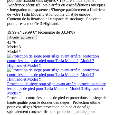
pour une fixation sans rayures • Texture antidérapante :
Adhérence sécurisée lors d'arrêts ou d'accélérations brusques.
• Intégration transparente : S'intègre parfaitement à l'intérieur
de votre Tesla Model 3 et lui donne un style unique !
Contenu de la livraison : 1x espace de stockage Convient
pour : Tesla modèle 3 Highland.
19,99 €*
29,99 €*
(économie de 33.34%)
Ajouter au panier
43
%
Model 3
Model Y
Protection de siège pour siège avant arrière, protection contre
les coups de pied pour Tesla Model 3, Model 3 Highland et
Model Y
Protections contre les coups de pied et protections de siège de
haute qualité pour le dossier des sièges : Protection ultime
pour vos sièges Notre protection de pied et de siège
spécialement conçue offre une protection parfaite pour