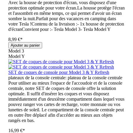
Avec la housse de protection d'écran, vous disposez d'une
protection optimale pour votre écran.La housse protège l'écran
et l'assombrit en même temps, ce qui permet d'avoir un écran
sombre la nuit.Parfait pour des vacances en camping dans
votre Tesla !Contenu de la livraison :- 1x housse de protection
d'écranConvient pour :- Tesla Model 3- Tesla Model Y
8,99 €*
Ajouter au panier
Model 3
Model Y
SET de coques de console pour Model 3 & Y Refresh
plateaux de la console centrale:
plateau de la console centrale
Pour utiliser au mieux l'espace de l'accoudoir et de la console
centrale, notre SET de coques de console offre la solution
optimale. Il suffit d'insérer les coques et vous disposez
immédiatement d'un deuxième compartiment dans lequel vous
pouvez ranger vos cartes de recharge, votre monnaie ou vos
lunettes de soleil. Le compartiment de la console centrale peut
en outre être déplacé afin d'accéder au mieux aux objets
rangés en bas.
16,99 €*