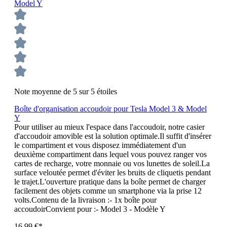
Note moyenne de 5 sur 5 étoiles
Boîte d'organisation accoudoir pour Tesla Model 3 & Model
Y
Pour utiliser au mieux l'espace dans l'accoudoir, notre casier
d'accoudoir amovible est la solution optimale.Il suffit d'insérer
le compartiment et vous disposez immédiatement d'un
deuxième compartiment dans lequel vous pouvez ranger vos
cartes de recharge, votre monnaie ou vos lunettes de soleil.La
surface veloutée permet d'éviter les bruits de cliquetis pendant
le trajet.L'ouverture pratique dans la boîte permet de charger
facilement des objets comme un smartphone via la prise 12
volts.Contenu de la livraison :- 1x boîte pour
accoudoirConvient pour :- Model 3 - Modèle Y
16,99 €*