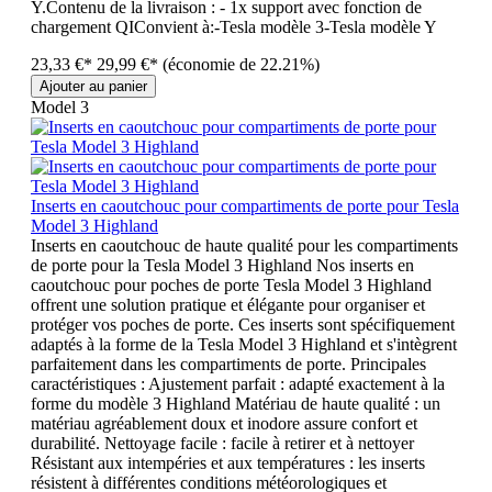
Y.Contenu de la livraison : - 1x support avec fonction de
chargement QIConvient à:-Tesla modèle 3-Tesla modèle Y
23,33 €*
29,99 €*
(économie de 22.21%)
Ajouter au panier
Model 3
Inserts en caoutchouc pour compartiments de porte pour Tesla
Model 3 Highland
Inserts en caoutchouc de haute qualité pour les compartiments
de porte pour la Tesla Model 3 Highland Nos inserts en
caoutchouc pour poches de porte Tesla Model 3 Highland
offrent une solution pratique et élégante pour organiser et
protéger vos poches de porte. Ces inserts sont spécifiquement
adaptés à la forme de la Tesla Model 3 Highland et s'intègrent
parfaitement dans les compartiments de porte. Principales
caractéristiques : Ajustement parfait : adapté exactement à la
forme du modèle 3 Highland Matériau de haute qualité : un
matériau agréablement doux et inodore assure confort et
durabilité. Nettoyage facile : facile à retirer et à nettoyer
Résistant aux intempéries et aux températures : les inserts
résistent à différentes conditions météorologiques et