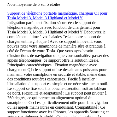
Note moyenne de 5 sur 5 étoiles
Support de téléphone portable magnétique, chargeur QI pour
Tesla Model 3, Model 3 Highland et Model Y
Intégration parfaite et fixation sécurisée : le support de
téléphone magnétique avec fonction de chargement pour
Tesla Model 3, Model 3 Highland et Model Y Découvrez le
complément ultime à vos balades Tesla : notre support de
chargement magnétique ! Avec ce support innovant, vous
pouvez fixer votre smartphone de manière sûre et pratique à
côté de l'écran de votre Tesla. Que vous ayez besoin
d'instructions de navigation ou que vous souhaitiez passer des
appels téléphoniques, ce support offre la solution idéale.
Principales caractéristiques : Fixation magnétique avec
chargement QI : le support utilise des aimants puissants pour
maintenir votre smartphone en sécurité et stable, même dans
des conditions routières cahoteuses. Facile à installer :
l’installation du support est simple et ne nécessite aucun outil.
Le support se fixe soit à la bouche d'aération, soit au tableau
de bord. Flexibilité et adaptabilité : Le support peut pivoter à
360 degrés, ce qui permet un alignement optimal du
smartphone. Ceci est particulièrement utile pour la navigation
ou les appels mains libres en conduisant. Compatibilité : Ce
support fonctionne avec les iPhones, les appareils Samsung et
autres smartphones Android. Contenu de la livraison : 1x