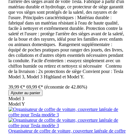
l'arrière des sièges avant de votre Tesla. Fabriqué à partir d'un
matériau durable et hydrofuge, ce protecteur de siège garantit
que vos sièges sont protégés de la saleté, des rayures et de
l'usure. Principales caractéristiques : Matériau durable :
fabriqué dans un matériau résistant à l'eau de haute qualité,
facile à nettoyer et extrêmement durable. Protection contre la
saleté et l'usure : protège l'arrière des sièges avant de la saleté,
de la boue et des rayures, idéal pour les familles avec enfants
ou animaux domestiques. Rangement supplémentaire :
équipé de poches pratiques pour ranger des jouets, des livres,
des collations et d'autres objets essentiels nécessaires pendant
la conduite. Facile d'entretien : essuyez simplement avec un
chiffon humide ou retirez et nettoyez si nécessaire Contenu
de la livraison : 2x protections de siège Convient pour : Tesla
Model 3, Model 3 Highland et Model Y.
39,99 €*
69,99 €*
(économie de 42.86%)
Ajouter au panier
Model 3
Model Y
Organisateur de coffre de voiture, couverture latérale de coffre