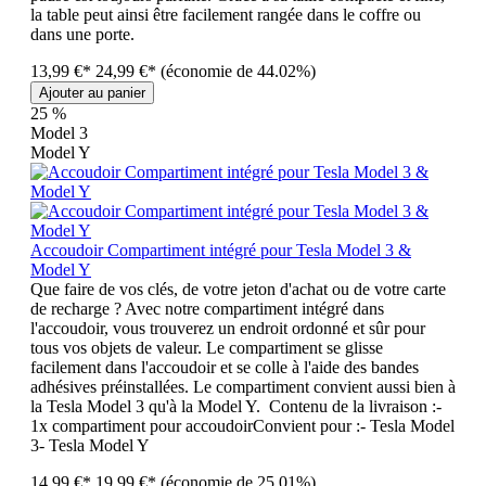
la table peut ainsi être facilement rangée dans le coffre ou
dans une porte.
13,99 €*
24,99 €*
(économie de 44.02%)
Ajouter au panier
25
%
Model 3
Model Y
Accoudoir Compartiment intégré pour Tesla Model 3 &
Model Y
Que faire de vos clés, de votre jeton d'achat ou de votre carte
de recharge ? Avec notre compartiment intégré dans
l'accoudoir, vous trouverez un endroit ordonné et sûr pour
tous vos objets de valeur. Le compartiment se glisse
facilement dans l'accoudoir et se colle à l'aide des bandes
adhésives préinstallées. Le compartiment convient aussi bien à
la Tesla Model 3 qu'à la Model Y. Contenu de la livraison :-
1x compartiment pour accoudoirConvient pour :- Tesla Model
3- Tesla Model Y
14,99 €*
19,99 €*
(économie de 25.01%)