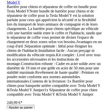
Model Y
Barrière pour chiens et séparateur de coffre en bundle pour
Tesla Model YNotre bundle de barrière pour chiens et de
séparateur de coffre pour la Tesla Model Y est la solution
parfaite pour ceux qui apprécient la sécurité et la flexibilité
lors du transport de leurs animaux de compagnie et de leurs
chargements. La barrière pour chiens spécifique au véhicule
crée une barrière stable entre le coffre et l'habitacle, tandis que
le séparateur de coffre vous permet de diviser l'espace de
chargement en deux zones selon vos besoins.Avantages en un
coup d'œil :Séparation optimale : Idéal pour éloigner les
chiens de l'habitacle.Installation facile : Aucun perçage ni
modification du véhicule requis.Kit complet : Livré avec tous
les accessoires nécessaires et les instructions de
montage.Construction robuste : Cadre en acier solide avec un
diamètre de 19 mm et une grille en acier de 50 mm pour une
stabilité maximale.Revêtement de haute qualité : Peinture en
poudre noire conforme aux normes automobiles
internationales.Contenu de la livraison :1x Barrière pour
chiens pour banquette arrière compatible avec Tesla Model Y
&Tesla Model Y Juniper1x Séparateur de coffre pour chien
compatible avec Tesla Model Y &Tesla Model Y Juniper
249,99 €*
Ajouter au panier