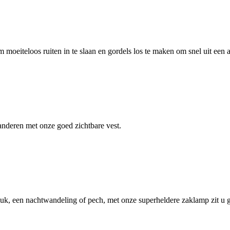
oeiteloos ruiten in te slaan en gordels los te maken om snel uit een 
r anderen met onze goed zichtbare vest.
uk, een nachtwandeling of pech, met onze superheldere zaklamp zit u go