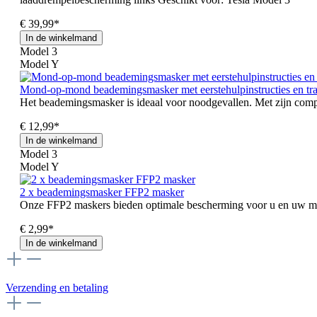
€ 39,99*
In de winkelmand
Model 3
Model Y
Mond-op-mond beademingsmasker met eerstehulpinstructies en tr
Het beademingsmasker is ideaal voor noodgevallen. Met zijn compa
€ 12,99*
In de winkelmand
Model 3
Model Y
2 x beademingsmasker FFP2 masker
Onze FFP2 maskers bieden optimale bescherming voor u en uw med
€ 2,99*
In de winkelmand
Verzending en betaling