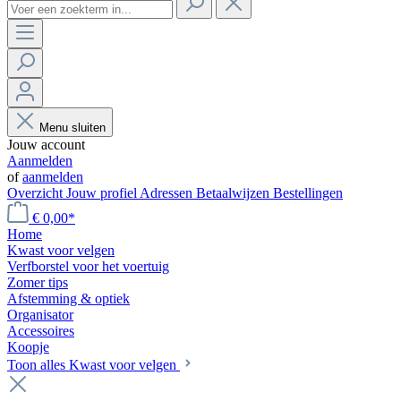
Menu sluiten
Jouw account
Aanmelden
of
aanmelden
Overzicht
Jouw profiel
Adressen
Betaalwijzen
Bestellingen
€ 0,00*
Home
Kwast voor velgen
Verfborstel voor het voertuig
Zomer tips
Afstemming & optiek
Organisator
Accessoires
Koopje
Toon alles Kwast voor velgen