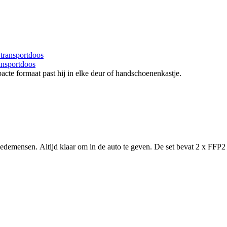
ansportdoos
cte formaat past hij in elke deur of handschoenenkastje.
emensen. Altijd klaar om in de auto te geven. De set bevat 2 x FFP2