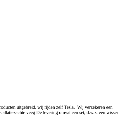
oducten uitgebreid, wij rijden zelf Tesla. Wij verzekeren een
allatiezachte veeg De levering omvat een set, d.w.z. een wisser