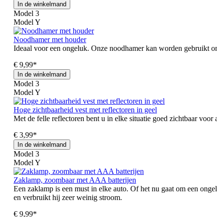
In de winkelmand
Model 3
Model Y
Noodhamer met houder
Ideaal voor een ongeluk. Onze noodhamer kan worden gebruikt om m
€ 9,99*
In de winkelmand
Model 3
Model Y
Hoge zichtbaarheid vest met reflectoren in geel
Met de felle reflectoren bent u in elke situatie goed zichtbaar voo
€ 3,99*
In de winkelmand
Model 3
Model Y
Zaklamp, zoombaar met AAA batterijen
Een zaklamp is een must in elke auto. Of het nu gaat om een ongel
en verbruikt hij zeer weinig stroom.
€ 9,99*