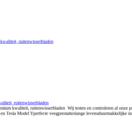
liteit, ruitenwisserbladen
ium kwaliteit, ruitenwisserbladen Wij testen en controleren al onze pr
en Tesla Model Yperfecte veegprestatieslange levensduurmakkelijke inst