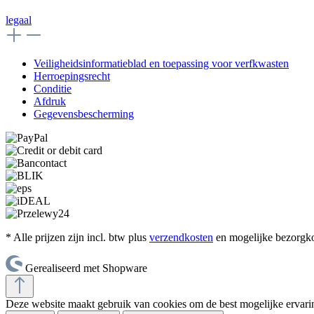
legaal
Veiligheidsinformatieblad en toepassing voor verfkwasten
Herroepingsrecht
Conditie
Afdruk
Gegevensbescherming
* Alle prijzen zijn incl. btw plus
verzendkosten
en mogelijke bezorgkos
Gerealiseerd met Shopware
Deze website maakt gebruik van cookies om de best mogelijke ervar