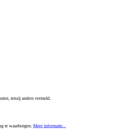
ten, tenzij anders vermeld.
ing te waarborgen.
Meer informatie...