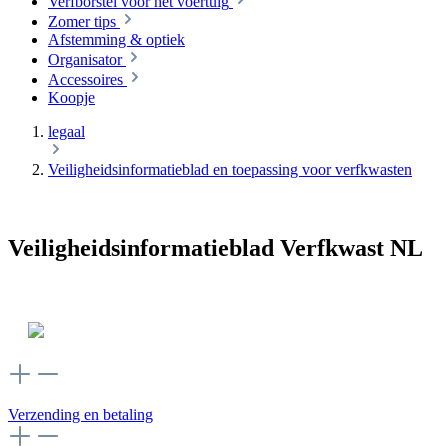
Verfborstel voor het voertuig
Zomer tips
Afstemming & optiek
Organisator
Accessoires
Koopje
legaal
Veiligheidsinformatieblad en toepassing voor verfkwasten
Veiligheidsinformatieblad Verfkwast NL
Verzending en betaling