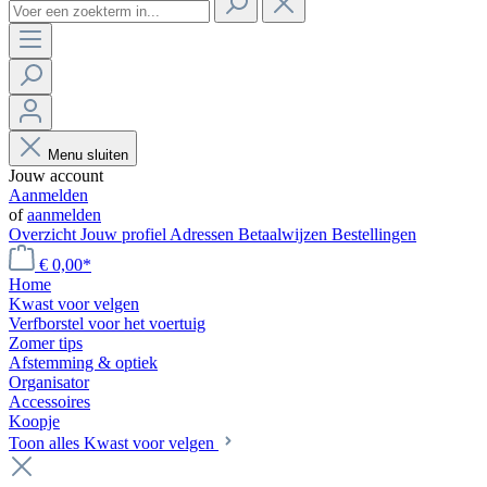
Menu sluiten
Jouw account
Aanmelden
of
aanmelden
Overzicht
Jouw profiel
Adressen
Betaalwijzen
Bestellingen
€ 0,00*
Home
Kwast voor velgen
Verfborstel voor het voertuig
Zomer tips
Afstemming & optiek
Organisator
Accessoires
Koopje
Toon alles Kwast voor velgen