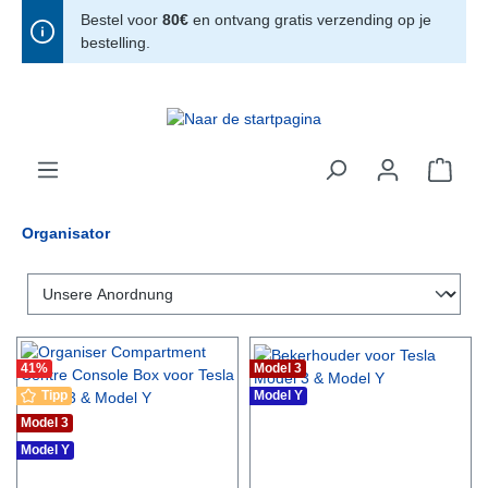
Bestel voor
80€
en ontvang gratis verzending op je
hoofdinhoud
bestelling.
Organisator
41
%
Model 3
Tipp
Model Y
Model 3
Model Y